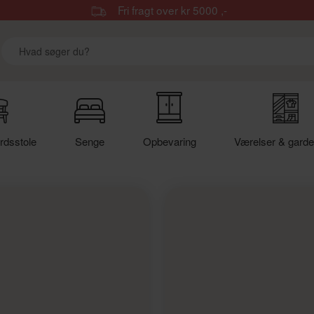
Fri fragt over kr 5000 ,-
rdsstole
Senge
Opbevaring
Værelser & garde