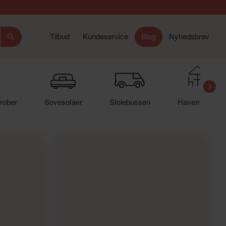
Tilbud
Kundeservice
Blog
Nyhedsbrev
rober
Sovesofaer
Stolebussen
Havemøbler